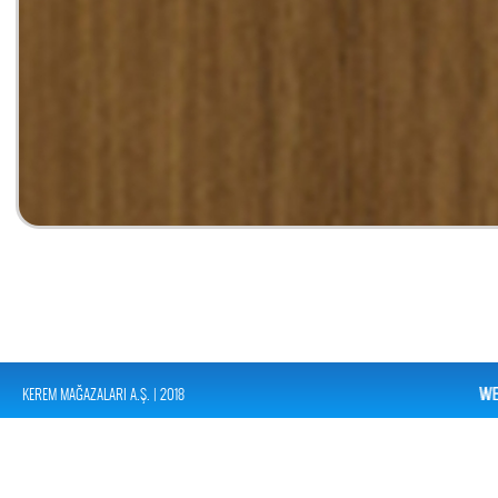
KEREM MAĞAZALARI A.Ş. | 2018