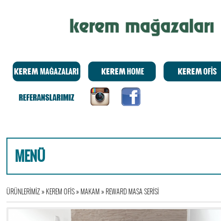
MENÜ
ÜRÜNLERİMİZ
»
KEREM OFİS
»
MAKAM
»
REWARD MASA SERİSİ