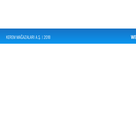
KEREM MAĞAZALARI A.Ş. | 2018