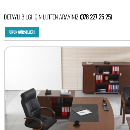
DETAYLI BİLGİ İÇİN LÜTFEN ARAYINIZ
(378-227-25-25)
ÜRÜN GÖRSELLERİ