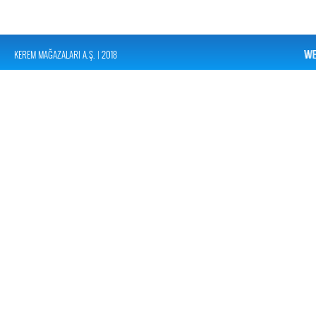
KEREM MAĞAZALARI A.Ş. | 2018