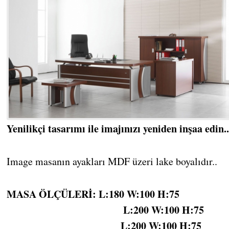
Yenilikçi tasarımı ile imajınızı yeniden inşaa edin..
Image masanın ayakları MDF üzeri lake boyalıdır..
MASA ÖLÇÜLERİ: L:180 W:100 H:75
L:200 W:100 H:75
L:200 W:100 H:75