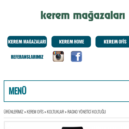
MENÜ
ÜRÜNLERİMİZ
»
KEREM OFİS
»
KOLTUKLAR
»
RAGNO YÖNETİCİ KOLTUĞU