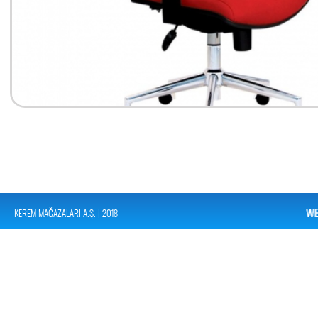
KEREM MAĞAZALARI A.Ş. | 2018