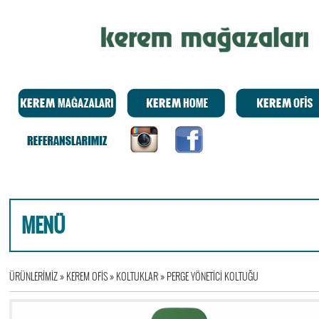
MENÜ
ÜRÜNLERİMİZ
»
KEREM OFİS
»
KOLTUKLAR
»
PERGE YÖNETİCİ KOLTUĞU