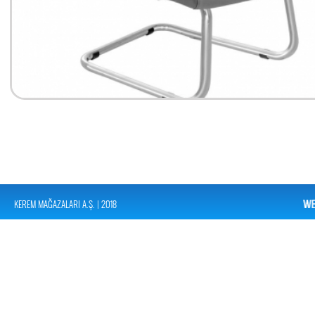
KEREM MAĞAZALARI A.Ş. | 2018