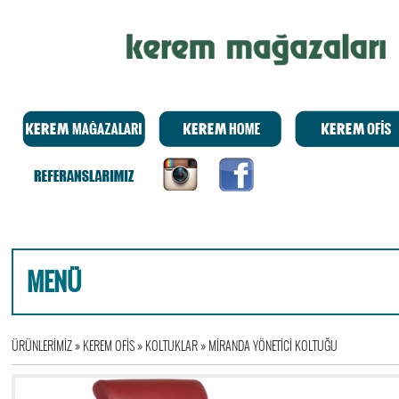
MENÜ
ÜRÜNLERİMİZ
»
KEREM OFİS
»
KOLTUKLAR
»
MİRANDA YÖNETİCİ KOLTUĞU