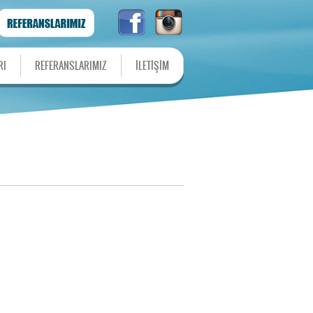
RI
REFERANSLARIMIZ
İLETİŞİM