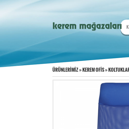
K
ÜRÜNLERİMİZ
»
KEREM OFİS
»
KOLTUKLA