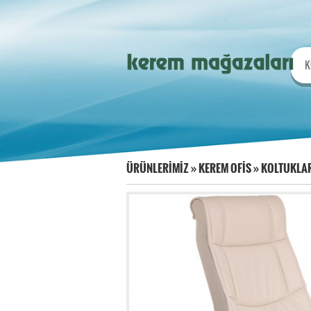
K
ÜRÜNLERİMİZ
»
KEREM OFİS
»
KOLTUKLA