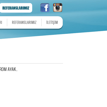
RI
REFERANSLARIMIZ
İLETİŞİM
ROM AYAK..