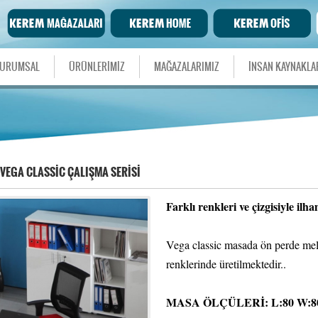
URUMSAL
ÜRÜNLERİMİZ
MAĞAZALARIMIZ
İNSAN KAYNAKLA
VEGA CLASSİC ÇALIŞMA SERİSİ
Farklı renkleri ve çizgisiyle ilh
Vega classic masada ön perde mel
renklerinde üretilmektedir..
MASA ÖLÇÜLERİ: L:80 W:80