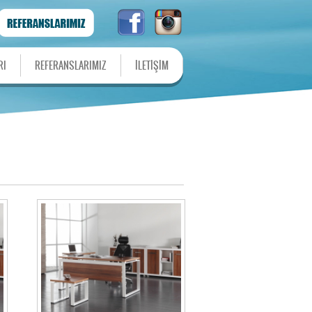
RI
REFERANSLARIMIZ
İLETİŞİM