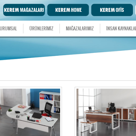
URUMSAL
ÜRÜNLERİMİZ
MAĞAZALARIMIZ
İNSAN KAYNAKLA