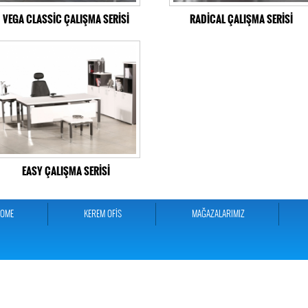
VEGA CLASSİC ÇALIŞMA SERİSİ
RADİCAL ÇALIŞMA SERİSİ
EASY ÇALIŞMA SERİSİ
HOME
KEREM OFİS
MAĞAZALARIMIZ