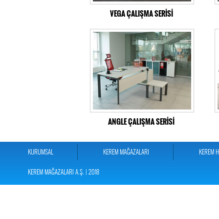
VEGA ÇALIŞMA SERİSİ
ANGLE ÇALIŞMA SERİSİ
KURUMSAL
KEREM MAĞAZALARI
KEREM 
KEREM MAĞAZALARI A.Ş. | 2018