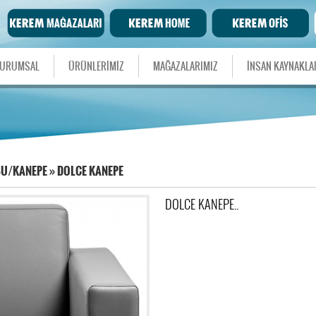
URUMSAL
ÜRÜNLERİMİZ
MAĞAZALARIMIZ
İNSAN KAYNAKLA
BU/KANEPE
»
DOLCE KANEPE
DOLCE KANEPE..