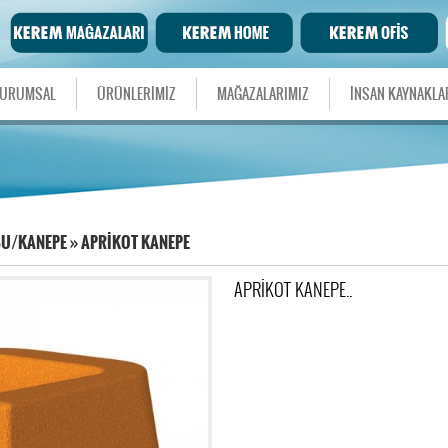
URUMSAL
ÜRÜNLERİMİZ
MAĞAZALARIMIZ
İNSAN KAYNAKLA
BU/KANEPE
»
APRİKOT KANEPE
APRİKOT KANEPE..