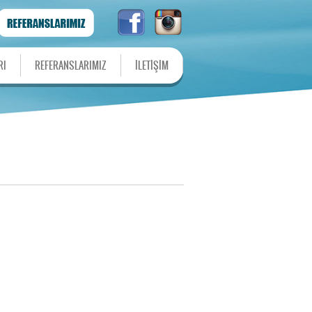
RI
REFERANSLARIMIZ
İLETİŞİM