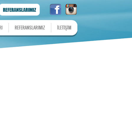
RI
REFERANSLARIMIZ
İLETİŞİM