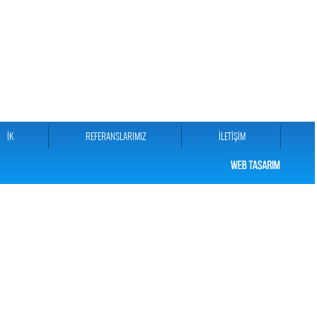
İK
REFERANSLARIMIZ
İLETİŞİM