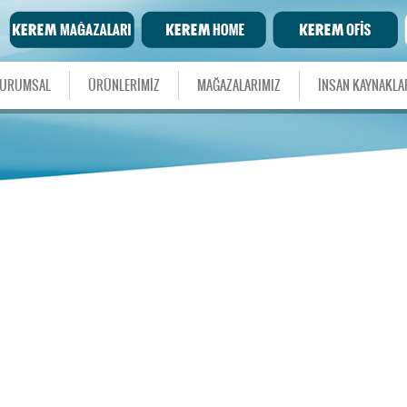
URUMSAL
ÜRÜNLERİMİZ
MAĞAZALARIMIZ
İNSAN KAYNAKLA