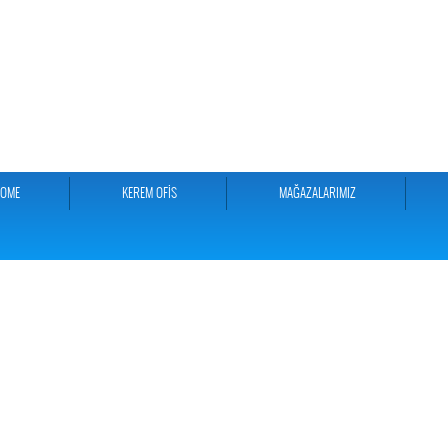
HOME
KEREM OFİS
MAĞAZALARIMIZ