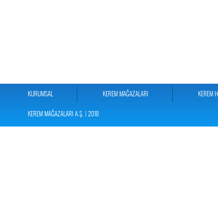
KURUMSAL
KEREM MAĞAZALARI
KEREM 
KEREM MAĞAZALARI A.Ş. | 2018