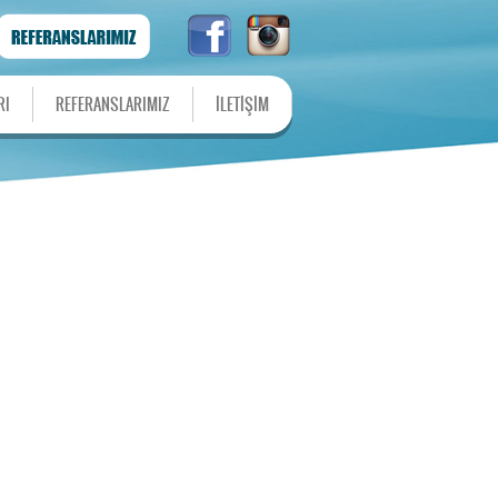
RI
REFERANSLARIMIZ
İLETİŞİM