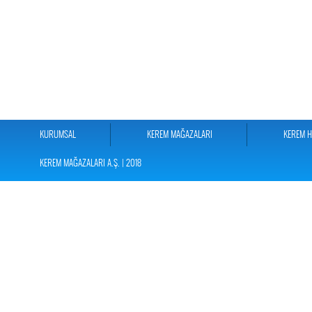
KURUMSAL
KEREM MAĞAZALARI
KEREM 
KEREM MAĞAZALARI A.Ş. | 2018