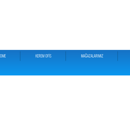
HOME
KEREM OFİS
MAĞAZALARIMIZ