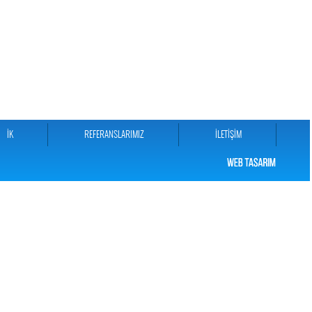
İK
REFERANSLARIMIZ
İLETİŞİM