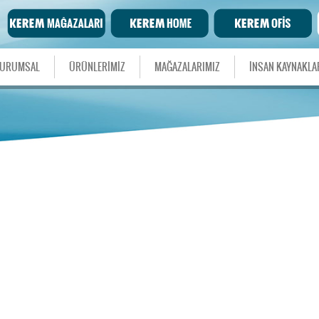
URUMSAL
ÜRÜNLERİMİZ
MAĞAZALARIMIZ
İNSAN KAYNAKLA