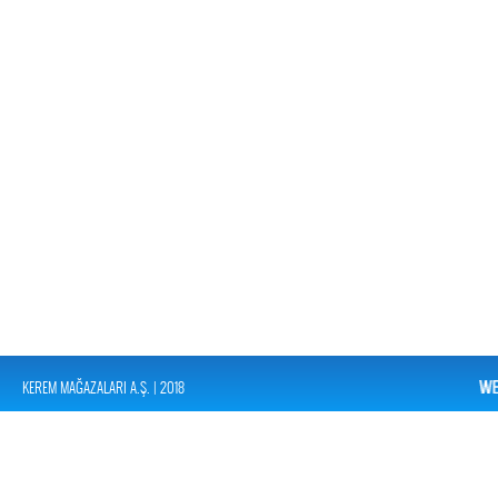
KEREM MAĞAZALARI A.Ş. | 2018