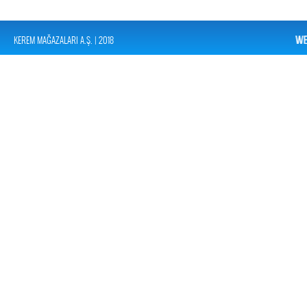
KEREM MAĞAZALARI A.Ş. | 2018