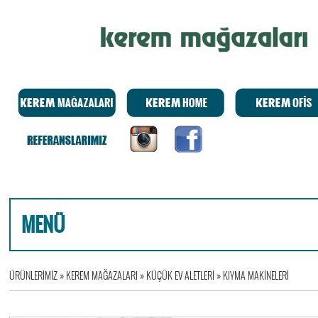
MENÜ
ÜRÜNLERİMİZ
»
KEREM MAĞAZALARI
»
KÜÇÜK EV ALETLERİ
»
KIYMA MAKİNELERİ