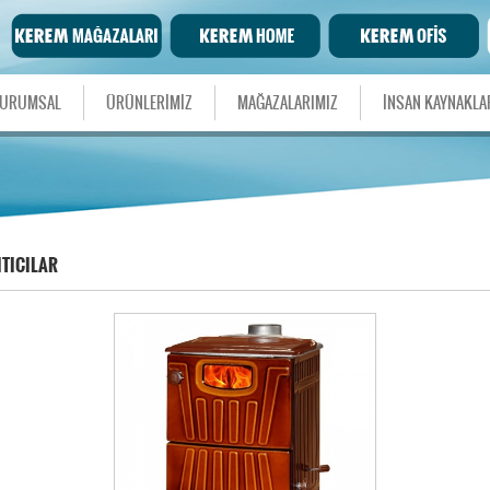
URUMSAL
ÜRÜNLERİMİZ
MAĞAZALARIMIZ
İNSAN KAYNAKLA
ITICILAR