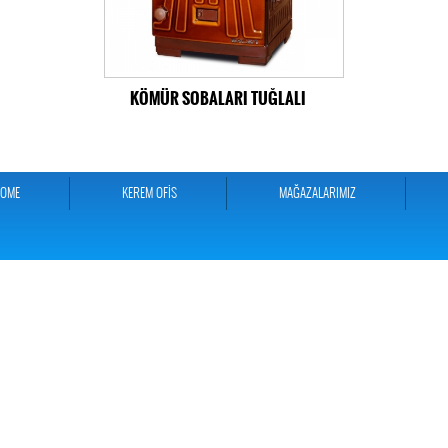
KÖMÜR SOBALARI TUĞLALI
HOME
KEREM OFİS
MAĞAZALARIMIZ