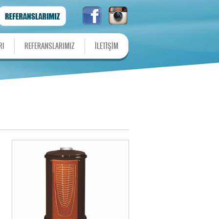
RI
REFERANSLARIMIZ
İLETİŞİM