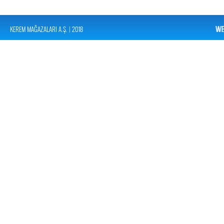
KEREM MAĞAZALARI A.Ş. | 2018