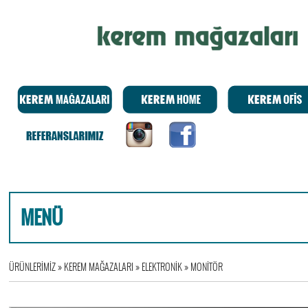
MENÜ
ÜRÜNLERİMİZ
»
KEREM MAĞAZALARI
»
ELEKTRONİK
»
MONİTÖR