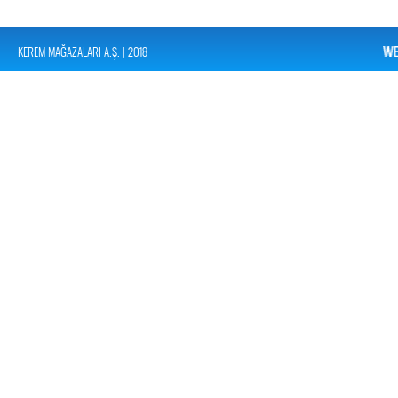
KEREM MAĞAZALARI A.Ş. | 2018