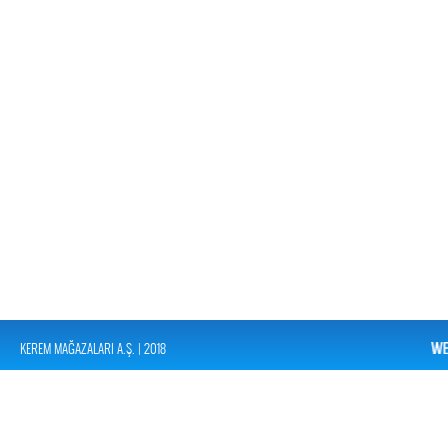
KEREM MAĞAZALARI A.Ş. | 2018