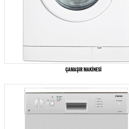
ÇAMAŞIR MAKİNESİ