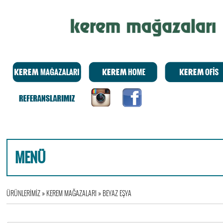
MENÜ
ÜRÜNLERİMİZ
»
KEREM MAĞAZALARI
»
BEYAZ EŞYA