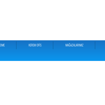
HOME
KEREM OFİS
MAĞAZALARIMIZ