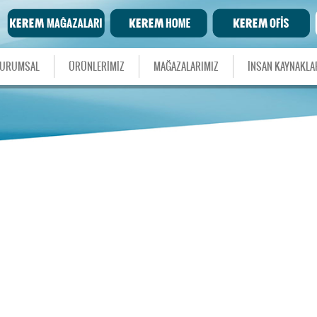
URUMSAL
ÜRÜNLERİMİZ
MAĞAZALARIMIZ
İNSAN KAYNAKLA