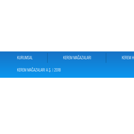
KURUMSAL
KEREM MAĞAZALARI
KEREM 
KEREM MAĞAZALARI A.Ş. | 2018