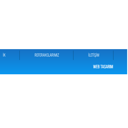
İK
REFERANSLARIMIZ
İLETİŞİM