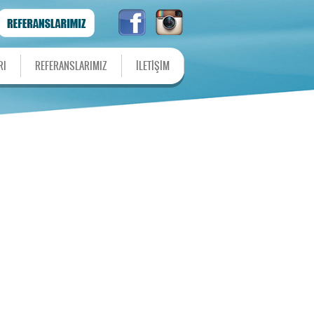
RI
REFERANSLARIMIZ
İLETİŞİM