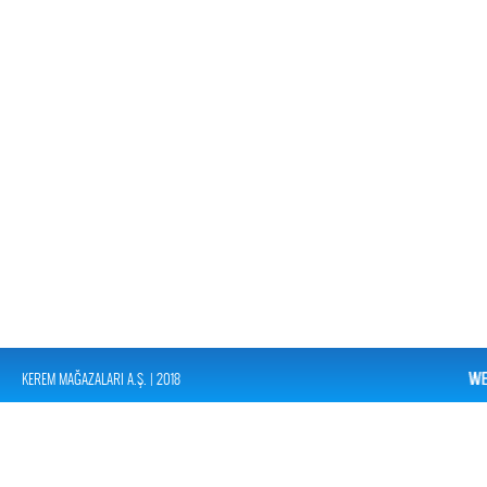
KEREM MAĞAZALARI A.Ş. | 2018