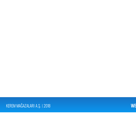
KEREM MAĞAZALARI A.Ş. | 2018