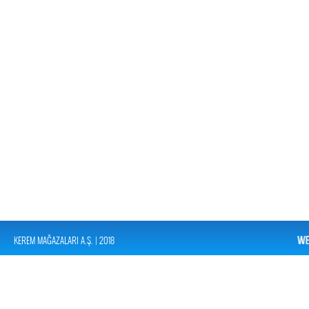
KEREM MAĞAZALARI A.Ş. | 2018