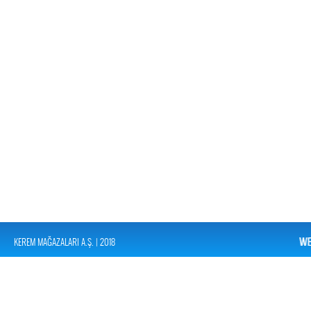
KEREM MAĞAZALARI A.Ş. | 2018