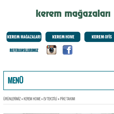
MENÜ
ÜRÜNLERİMİZ
»
KEREM HOME
»
EV TEKSTİLİ
»
PİKE TAKIMI