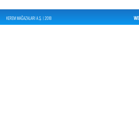
KEREM MAĞAZALARI A.Ş. | 2018