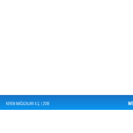
KEREM MAĞAZALARI A.Ş. | 2018