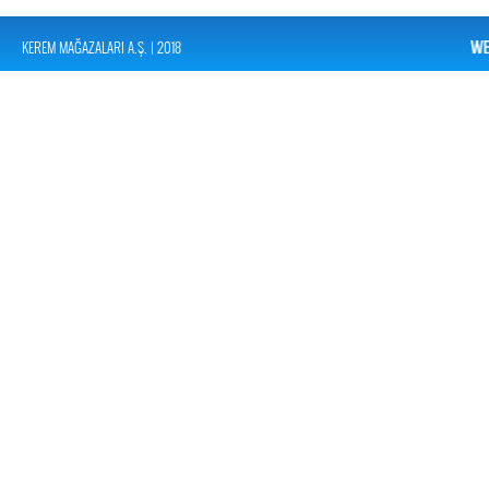
KEREM MAĞAZALARI A.Ş. | 2018