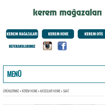
MENÜ
ÜRÜNLERİMİZ
»
KEREM HOME
»
AKSESUAR HOME
»
SAAT