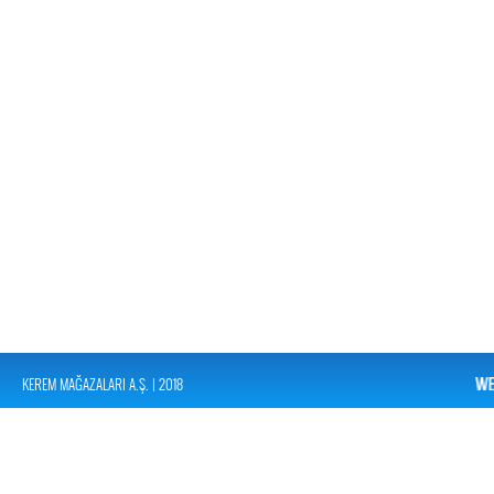
KEREM MAĞAZALARI A.Ş. | 2018