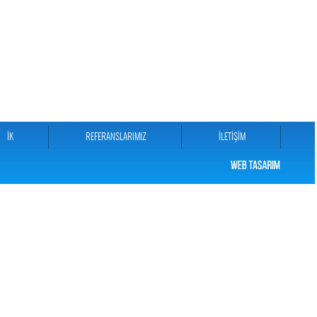
İK
REFERANSLARIMIZ
İLETİŞİM