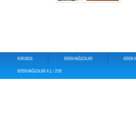
KURUMSAL
KEREM MAĞAZALARI
KEREM 
KEREM MAĞAZALARI A.Ş. | 2018