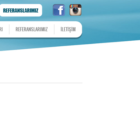
RI
REFERANSLARIMIZ
İLETİŞİM