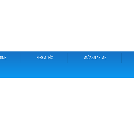
HOME
KEREM OFİS
MAĞAZALARIMIZ