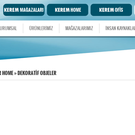
URUMSAL
ÜRÜNLERİMİZ
MAĞAZALARIMIZ
İNSAN KAYNAKLA
R HOME
»
DEKORATİF OBJELER