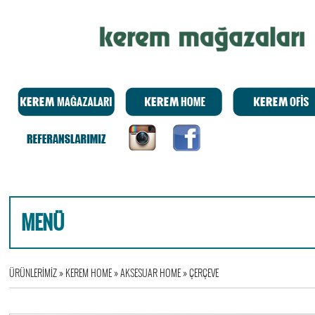
MENÜ
ÜRÜNLERİMİZ
»
KEREM HOME
»
AKSESUAR HOME
»
ÇERÇEVE