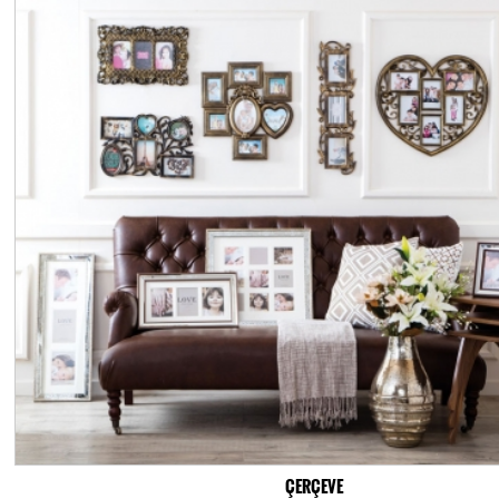
ÇERÇEVE