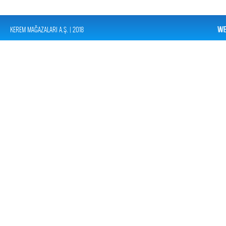
KEREM MAĞAZALARI A.Ş. | 2018