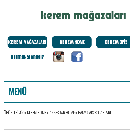
MENÜ
ÜRÜNLERİMİZ
»
KEREM HOME
»
AKSESUAR HOME
»
BANYO AKSESUARLARI