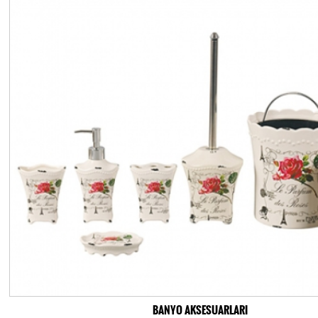
BANYO AKSESUARLARI