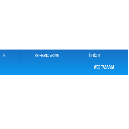
İK
REFERANSLARIMIZ
İLETİŞİM