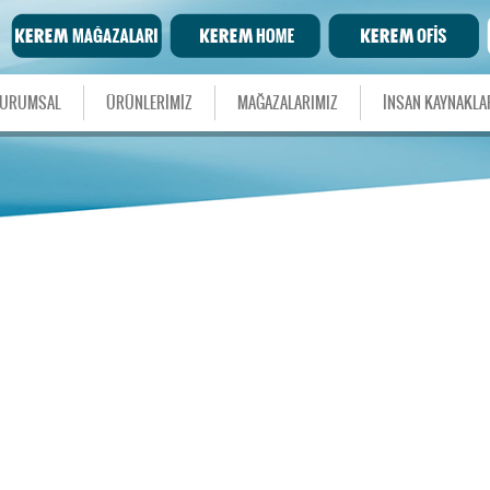
URUMSAL
ÜRÜNLERİMİZ
MAĞAZALARIMIZ
İNSAN KAYNAKLA