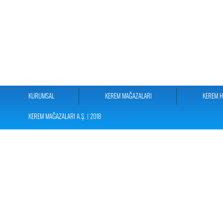
KURUMSAL
KEREM MAĞAZALARI
KEREM 
KEREM MAĞAZALARI A.Ş. | 2018