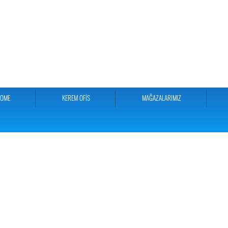
HOME
KEREM OFİS
MAĞAZALARIMIZ