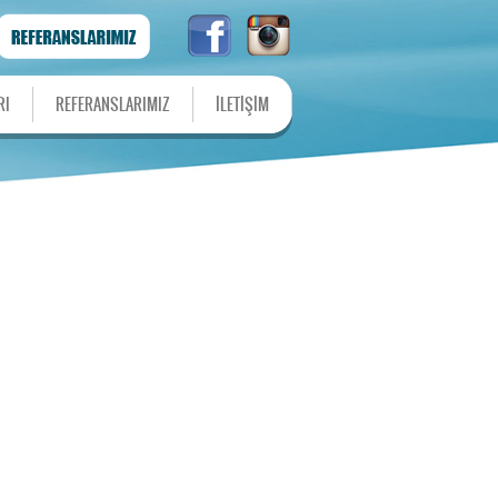
RI
REFERANSLARIMIZ
İLETİŞİM