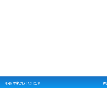
KEREM MAĞAZALARI A.Ş. | 2018