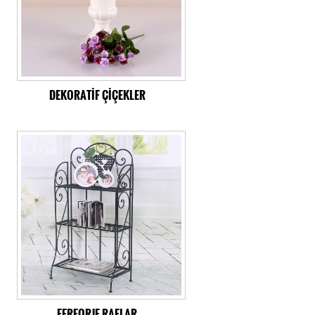
DEKORATİF ÇİÇEKLER
FERFORJE RAFLAR