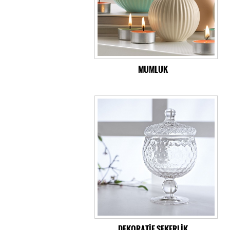
MUMLUK
DEKORATİF ŞEKERLİK