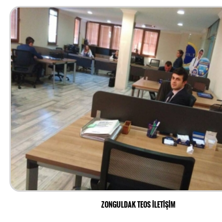
ZONGULDAK TEOS İLETİŞİM