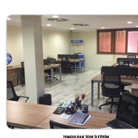
ZONGULDAK TEOS İLETİŞİM