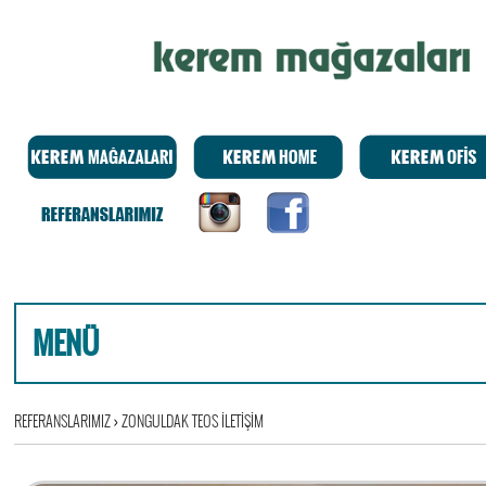
MENÜ
REFERANSLARIMIZ
›
ZONGULDAK TEOS İLETİŞİM