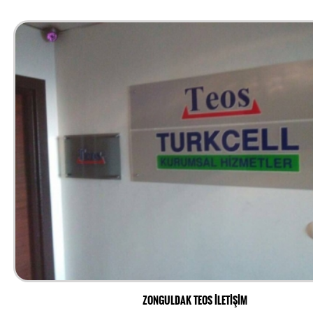
ZONGULDAK TEOS İLETİŞİM