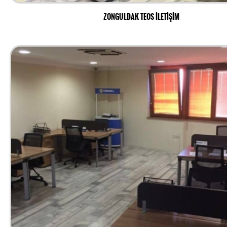
ZONGULDAK TEOS İLETİŞİM