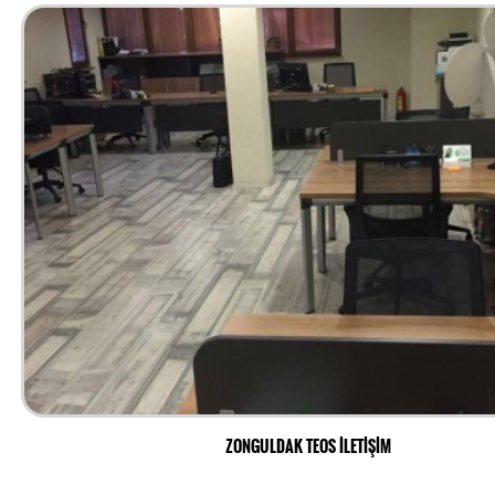
ZONGULDAK TEOS İLETİŞİM