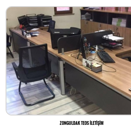
ZONGULDAK TEOS İLETİŞİM