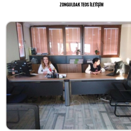
ZONGULDAK TEOS İLETİŞİM