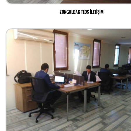
ZONGULDAK TEOS İLETİŞİM