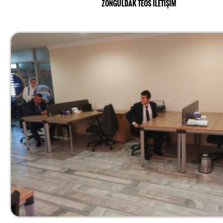
ZONGULDAK TEOS İLETİŞİM