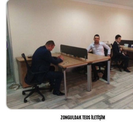
ZONGULDAK TEOS İLETİŞİM