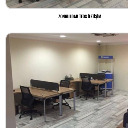
ZONGULDAK TEOS İLETİŞİM