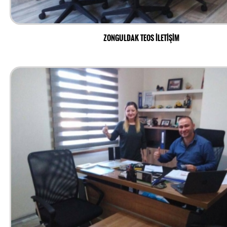
ZONGULDAK TEOS İLETİŞİM