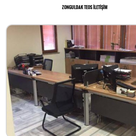
ZONGULDAK TEOS İLETİŞİM