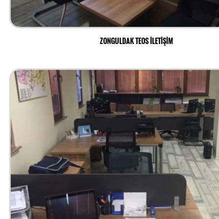
ZONGULDAK TEOS İLETİŞİM