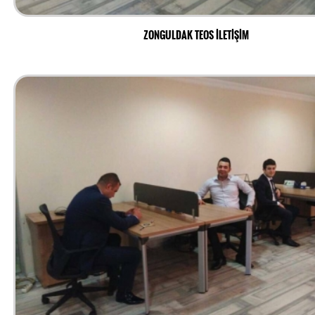
ZONGULDAK TEOS İLETİŞİM