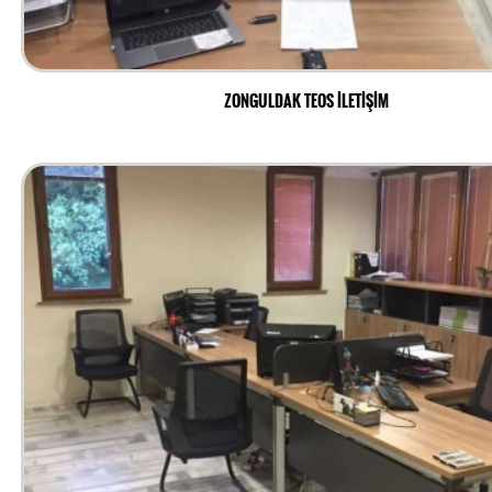
ZONGULDAK TEOS İLETİŞİM