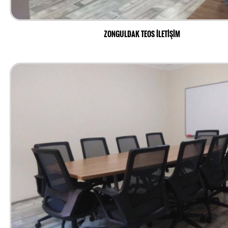
ZONGULDAK TEOS İLETİŞİM