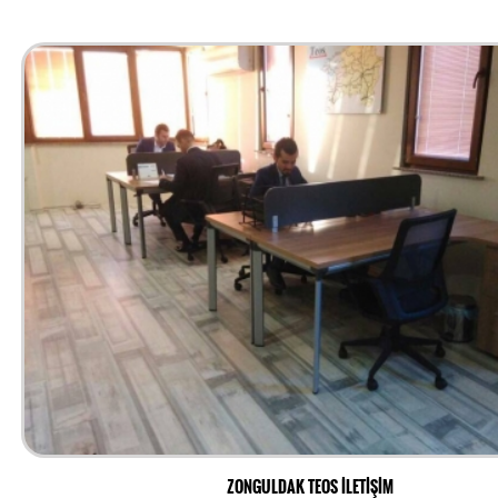
ZONGULDAK TEOS İLETİŞİM