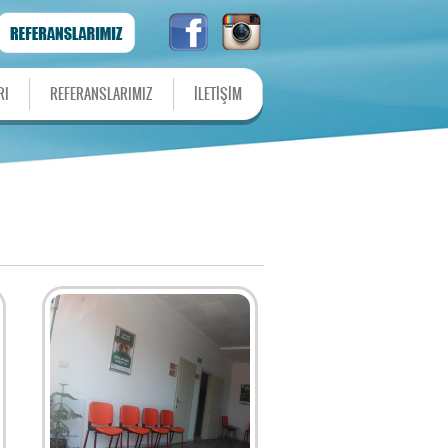
RI
REFERANSLARIMIZ
İLETİŞİM