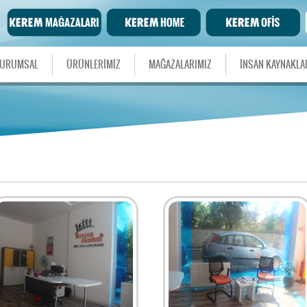
URUMSAL
ÜRÜNLERİMİZ
MAĞAZALARIMIZ
İNSAN KAYNAKLA