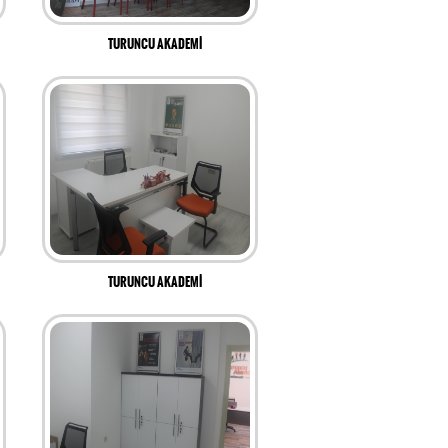
TURUNCU AKADEMİ
TURUNCU AKADEMİ