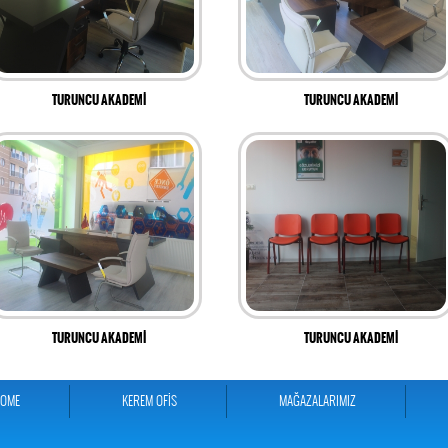
TURUNCU AKADEMİ
TURUNCU AKADEMİ
TURUNCU AKADEMİ
TURUNCU AKADEMİ
HOME
KEREM OFİS
MAĞAZALARIMIZ