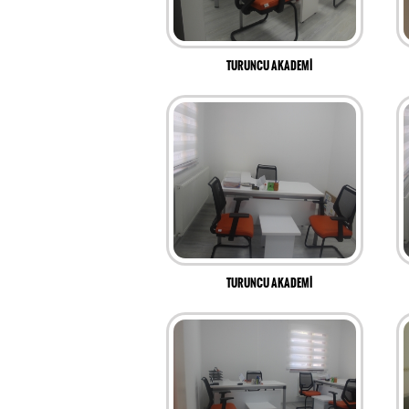
TURUNCU AKADEMİ
TURUNCU AKADEMİ