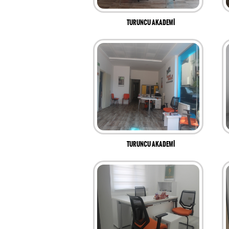
TURUNCU AKADEMİ
TURUNCU AKADEMİ