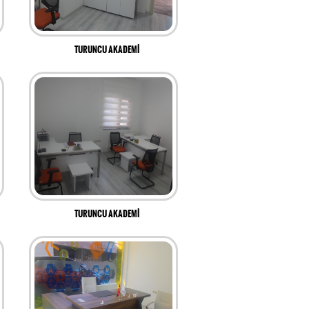
TURUNCU AKADEMİ
TURUNCU AKADEMİ