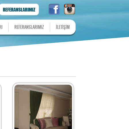
RI
REFERANSLARIMIZ
İLETİŞİM