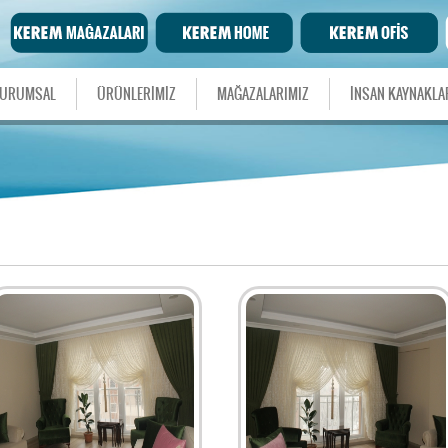
URUMSAL
ÜRÜNLERİMİZ
MAĞAZALARIMIZ
İNSAN KAYNAKLA