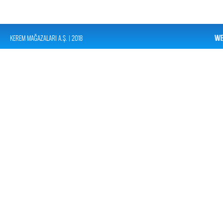
KEREM MAĞAZALARI A.Ş. | 2018