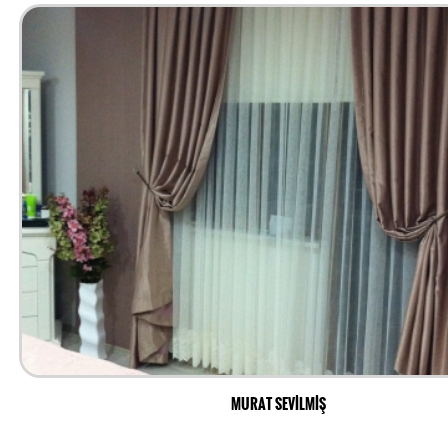
MURAT SEVİLMİŞ