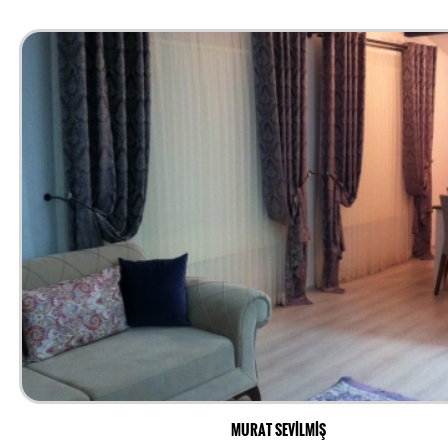
MURAT SEVİLMİŞ