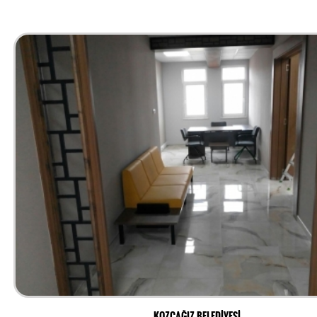
KOZCAĞIZ BELEDİYESİ