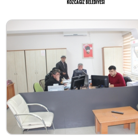
KOZCAĞIZ BELEDİYESİ