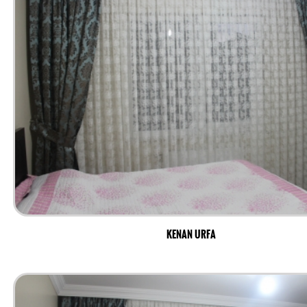
KENAN URFA