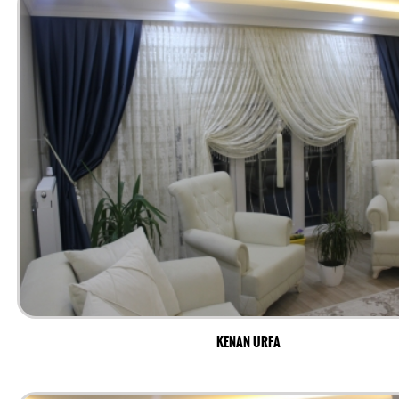
KENAN URFA