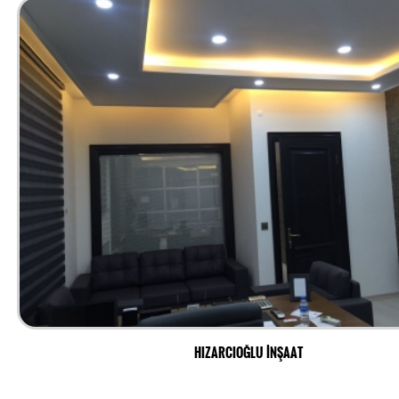
HIZARCIOĞLU İNŞAAT