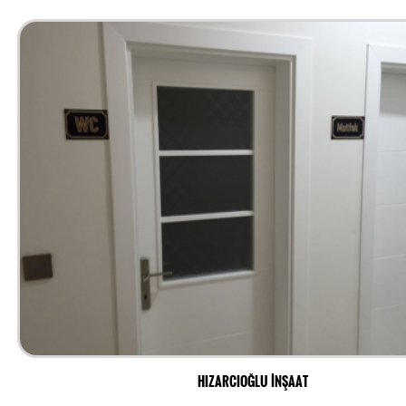
HIZARCIOĞLU İNŞAAT