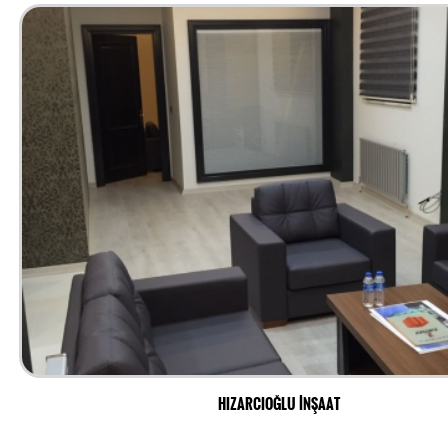
HIZARCIOĞLU İNŞAAT