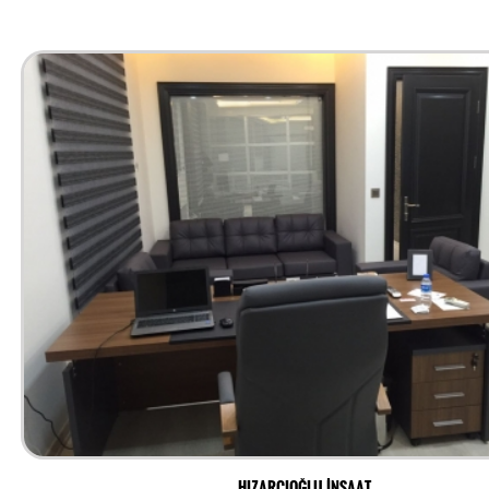
HIZARCIOĞLU İNŞAAT