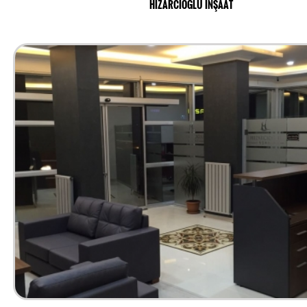
HIZARCIOĞLU İNŞAAT