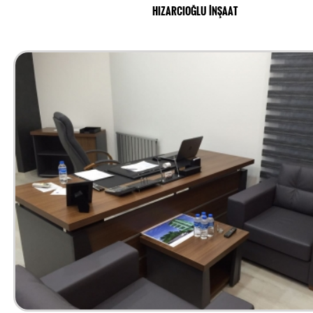
HIZARCIOĞLU İNŞAAT