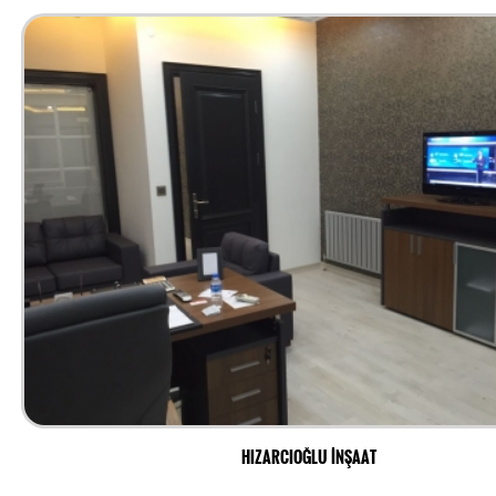
HIZARCIOĞLU İNŞAAT