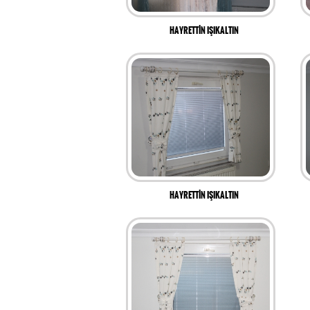
HAYRETTİN IŞIKALTIN
HAYRETTİN IŞIKALTIN