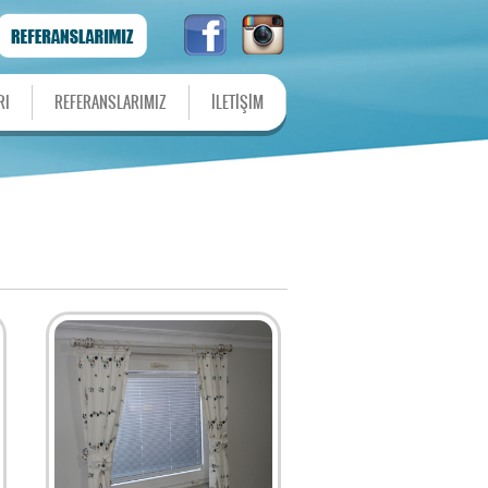
RI
REFERANSLARIMIZ
İLETİŞİM