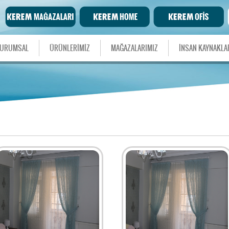
URUMSAL
ÜRÜNLERİMİZ
MAĞAZALARIMIZ
İNSAN KAYNAKLA