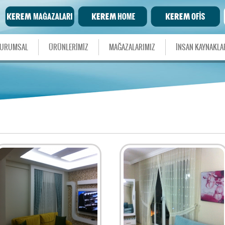
URUMSAL
ÜRÜNLERİMİZ
MAĞAZALARIMIZ
İNSAN KAYNAKLA