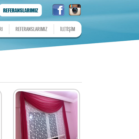
RI
REFERANSLARIMIZ
İLETİŞİM