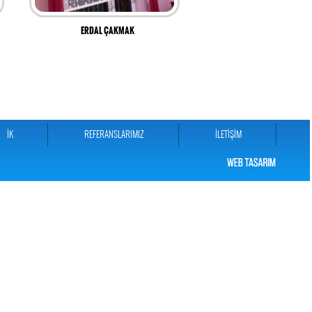
ERDAL ÇAKMAK
İK
REFERANSLARIMIZ
İLETİŞİM