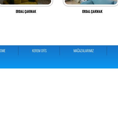
ERDAL ÇAKMAK
ERDAL ÇAKMAK
HOME
KEREM OFİS
MAĞAZALARIMIZ