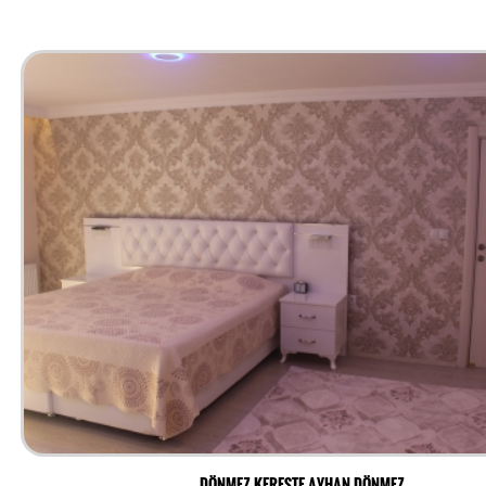
DÖNMEZ KERESTE AYHAN DÖNMEZ