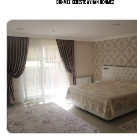
DÖNMEZ KERESTE AYHAN DÖNMEZ