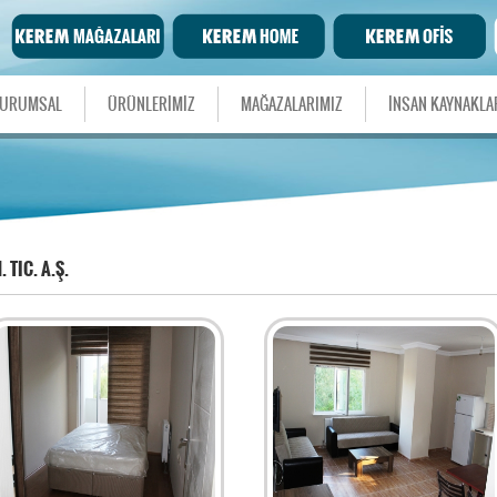
URUMSAL
ÜRÜNLERİMİZ
MAĞAZALARIMIZ
İNSAN KAYNAKLA
 TIC. A.Ş.