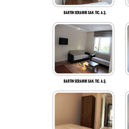
BARTIN SERAMIK SAN. TIC. A.Ş.
BARTIN SERAMIK SAN. TIC. A.Ş.