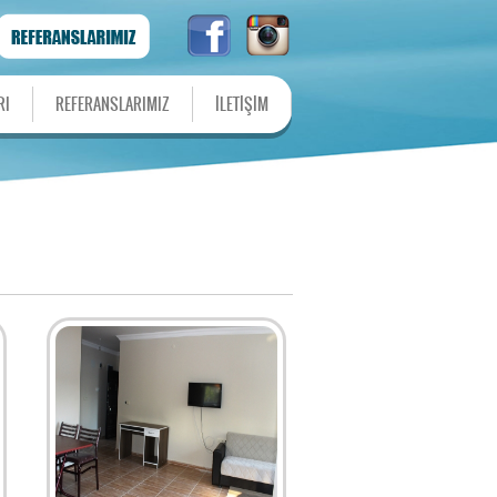
RI
REFERANSLARIMIZ
İLETİŞİM