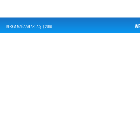
KEREM MAĞAZALARI A.Ş. | 2018