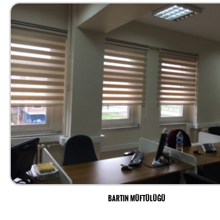
BARTIN MÜFTÜLÜĞÜ