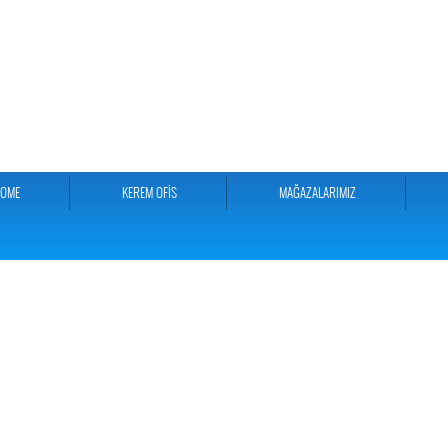
HOME
KEREM OFİS
MAĞAZALARIMIZ