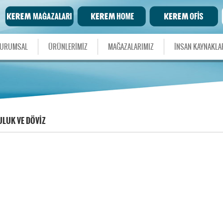
URUMSAL
ÜRÜNLERİMİZ
MAĞAZALARIMIZ
İNSAN KAYNAKLA
LUK VE DÖVİZ