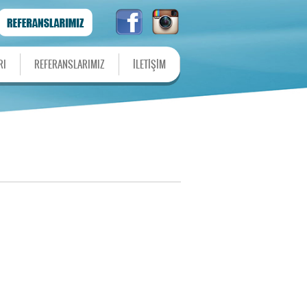
RI
REFERANSLARIMIZ
İLETİŞİM