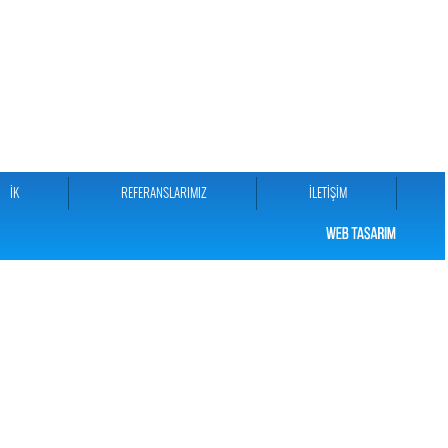
İK
REFERANSLARIMIZ
İLETİŞİM